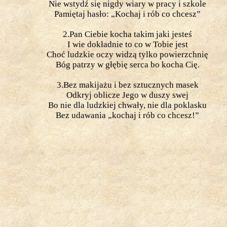
Nie wstydź się nigdy wiary w pracy i szkole
Pamiętaj hasło: „Kochaj i rób co chcesz”
2.Pan Ciebie kocha takim jaki jesteś
I wie dokładnie to co w Tobie jest
Choć ludzkie oczy widzą tylko powierzchnię
Bóg patrzy w głębię serca bo kocha Cię.
3.Bez makijażu i bez sztucznych masek
Odkryj oblicze Jego w duszy swej
Bo nie dla ludzkiej chwały, nie dla poklasku
Bez udawania „kochaj i rób co chcesz!”